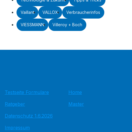
Vaillant
VALLOX
Verbraucherinfos
VIESSMANN
Villeroy + Boch
Testseite Formulare
Home
Ratgeber
Master
Datenschutz 1.6.2026
Impressum