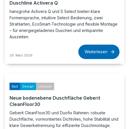
Duschline Activera Q
hansgrohe Activera Q und S Select bieten klare
Formensprache, intuitive Select-Bedienung, zwei
Strahlarten, EcoSmart-Technologie und flexible Montage
– für energiegeladenes Duschen und entspannte
Auszeiten.
Weiterlesen
26. März 2026
Bad
Design
Lifestyle
Neue bodenebene Duschfläche Geberit
CleanFloor30
Geberit CleanFloor30 und Duofix Rahmen: robuste
Duschfläche, vormontiertes Dichtvlies, hohe Stabilität und
klare Gewerketrennung für effiziente Duschmontage.