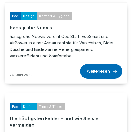
Bad
Design
Komfort & Hygiene
hansgrohe Neovis
hansgrohe Neovis vereint CoolStart, EcoSmart und
AirPower in einer Armaturenlinie für Waschtisch, Bidet,
Dusche und Badewanne – energiesparend,
wassereffizient und komfortabel.
Weiterlesen
26. Juni 2026
Bad
Design
Tipps & Tricks
Die häufigsten Fehler – und wie Sie sie
vermeiden