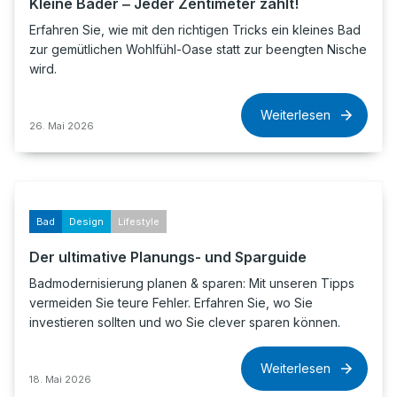
Kleine Bäder ‒ Jeder Zentimeter zählt!
Erfahren Sie, wie mit den richtigen Tricks ein kleines Bad
zur gemütlichen Wohlfühl-Oase statt zur beengten Nische
wird.
Weiterlesen
26. Mai 2026
Bad
Design
Lifestyle
Der ultimative Planungs- und Sparguide
Badmodernisierung planen & sparen: Mit unseren Tipps
vermeiden Sie teure Fehler. Erfahren Sie, wo Sie
investieren sollten und wo Sie clever sparen können.
Weiterlesen
18. Mai 2026