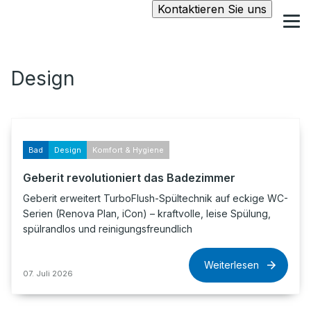
Kontaktieren Sie uns
Design
Bad
Design
Komfort & Hygiene
Geberit revolutioniert das Badezimmer
Geberit erweitert TurboFlush-Spültechnik auf eckige WC-
Serien (Renova Plan, iCon) – kraftvolle, leise Spülung,
spülrandlos und reinigungsfreundlich
Weiterlesen
07. Juli 2026