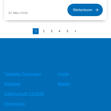
Weiterlesen
23. März 2026
1
2
3
4
5
Testseite Formulare
Home
Ratgeber
Master
Datenschutz 1.6.2026
Impressum