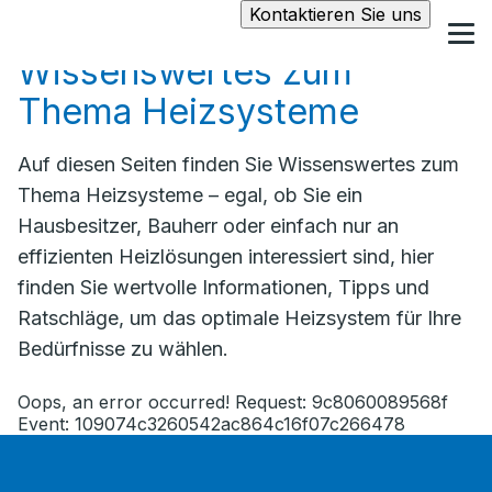
Kontaktieren Sie uns
Wissenswertes zum
Thema Heizsysteme
Auf diesen Seiten finden Sie Wissenswertes zum
Thema Heizsysteme – egal, ob Sie ein
Hausbesitzer, Bauherr oder einfach nur an
effizienten Heizlösungen interessiert sind, hier
finden Sie wertvolle Informationen, Tipps und
Ratschläge, um das optimale Heizsystem für Ihre
Bedürfnisse zu wählen.
Oops, an error occurred! Request: 9c8060089568f
Event: 109074c3260542ac864c16f07c266478