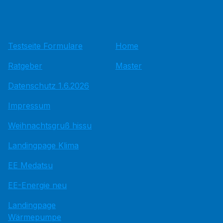
Testseite Formulare
Home
Ratgeber
Master
Datenschutz 1.6.2026
Impressum
Weihnachtsgruß hissu
Landingpage Klima
EE Medatsu
EE-Energie neu
Landingpage
Wärmepumpe