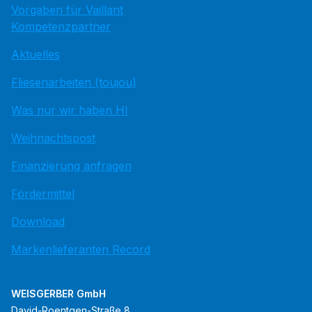
Vorgaben für Vaillant
Kompetenzpartner
Aktuelles
Fliesenarbeiten (toujou)
Was nur wir haben HI
Weihnachtspost
Finanzierung anfragen
Fördermittel
Download
Markenlieferanten Record
WEISGERBER GmbH
David-Roentgen-Straße 8