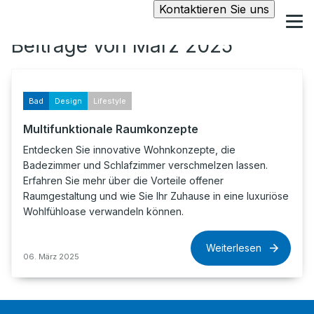
Kontaktieren Sie uns
Beiträge von März 2025
Bad
Design
Lifestyle
Multifunktionale Raumkonzepte
Entdecken Sie innovative Wohnkonzepte, die
Badezimmer und Schlafzimmer verschmelzen lassen.
Erfahren Sie mehr über die Vorteile offener
Raumgestaltung und wie Sie Ihr Zuhause in eine luxuriöse
Wohlfühloase verwandeln können.
Weiterlesen
06. März 2025