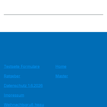
Testseite Formulare
Home
Ratgeber
Master
Datenschutz 1.6.2026
Impressum
Weihnachtsgruß hissu