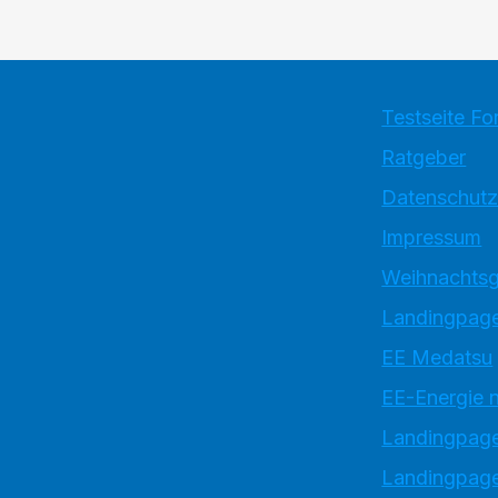
Testseite Fo
Ratgeber
Datenschutz
Impressum
Weihnachtsg
Landingpage
EE Medatsu
EE-Energie 
Landingpag
Landingpage