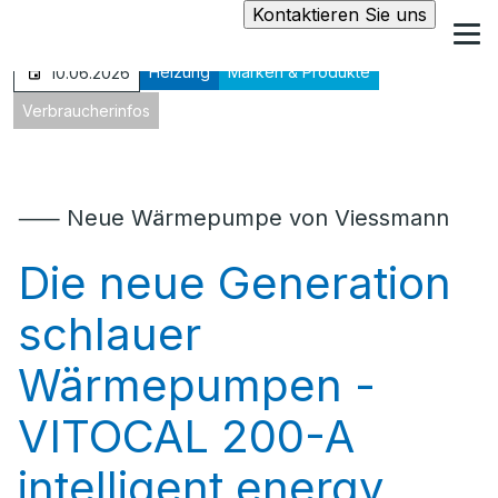
Kontaktieren Sie uns
Heizung
Marken & Produkte
10.06.2026
Verbraucherinfos
⸺ Neue Wärmepumpe von Viessmann
Die neue Generation
schlauer
Wärmepumpen -
VITOCAL 200-A
intelligent energy