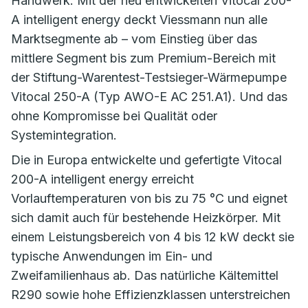
Handwerk. Mit der neu entwickelten Vitocal 200-
A intelligent energy deckt Viessmann nun alle
Marktsegmente ab – vom Einstieg über das
mittlere Segment bis zum Premium-Bereich mit
der Stiftung-Warentest-Testsieger-Wärmepumpe
Vitocal 250-A (Typ AWO-E AC 251.A1). Und das
ohne Kompromisse bei Qualität oder
Systemintegration.
Die in Europa entwickelte und gefertigte Vitocal
200-A intelligent energy erreicht
Vorlauftemperaturen von bis zu 75 °C und eignet
sich damit auch für bestehende Heizkörper. Mit
einem Leistungsbereich von 4 bis 12 kW deckt sie
typische Anwendungen im Ein- und
Zweifamilienhaus ab. Das natürliche Kältemittel
R290 sowie hohe Effizienzklassen unterstreichen