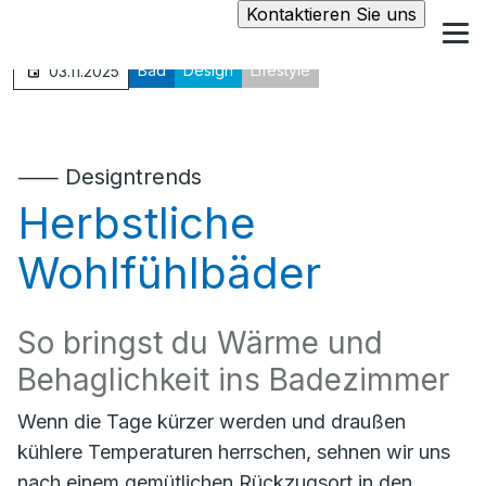
Kontaktieren Sie uns
Bad
Design
Lifestyle
03.11.2025
⸺ Designtrends
Herbstliche
Wohlfühlbäder
So bringst du Wärme und
Behaglichkeit ins Badezimmer
Wenn die Tage kürzer werden und draußen
kühlere Temperaturen herrschen, sehnen wir uns
nach einem gemütlichen Rückzugsort in den