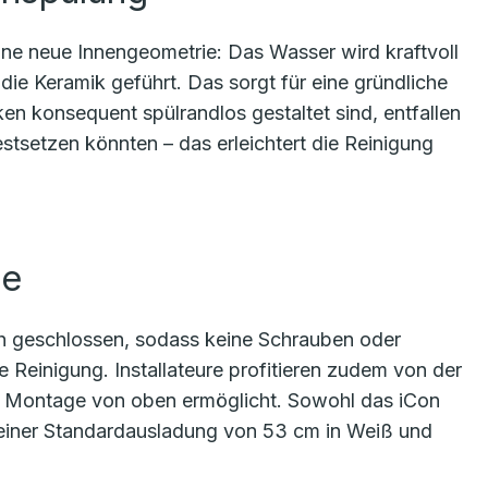
ne neue Innengeometrie: Das Wasser wird kraftvoll
die Keramik geführt. Das sorgt für eine gründliche
en konsequent spülrandlos gestaltet sind, entfallen
tsetzen könnten – das erleichtert die Reinigung
ge
ch geschlossen, sodass keine Schrauben oder
ie Reinigung. Installateure profitieren zudem von der
he Montage von oben ermöglicht. Sowohl das iCon
einer Standardausladung von 53 cm in Weiß und