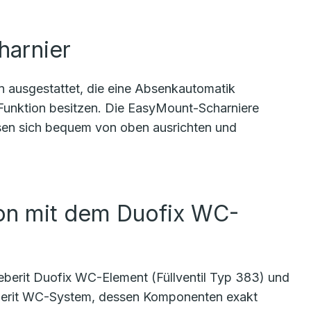
harnier
 ausgestattet, die eine Absenkautomatik
-Funktion besitzen. Die EasyMount-Scharniere
ssen sich bequem von oben ausrichten und
ion mit dem Duofix WC-
berit Duofix WC-Element (Füllventil Typ 383) und
Geberit WC-System, dessen Komponenten exakt