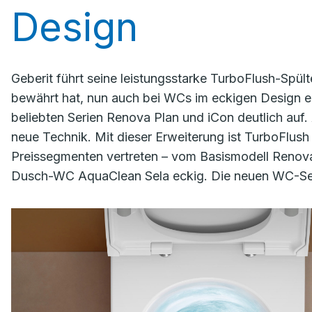
Design
Geberit führt seine leistungsstarke TurboFlush-Spül
bewährt hat, nun auch bei WCs im eckigen Design ein
beliebten Serien Renova Plan und iCon deutlich auf
neue Technik. Mit dieser Erweiterung ist TurboFlush 
Preissegmenten vertreten – vom Basismodell Renova 
Dusch-WC AquaClean Sela eckig. Die neuen WC-Sets s