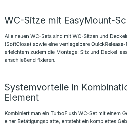
WC-Sitze mit EasyMount-Sc
Alle neuen WC-Sets sind mit WC-Sitzen und Deckeln
(SoftClose) sowie eine verriegelbare QuickRelease
erleichtern zudem die Montage: Sitz und Deckel la
anschließend fixieren.
Systemvorteile in Kombinat
Element
Kombiniert man ein TurboFlush WC-Set mit einem Ge
einer Betätigungsplatte, entsteht ein komplettes 