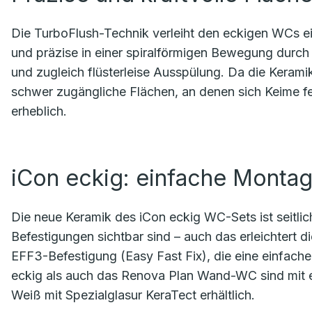
Die TurboFlush-Technik verleiht den eckigen WCs ei
und präzise in einer spiralförmigen Bewegung durch 
und zugleich flüsterleise Ausspülung. Da die Keramik
schwer zugängliche Flächen, an denen sich Keime fes
erheblich.
iCon eckig: einfache Monta
Die neue Keramik des iCon eckig WC-Sets ist seitli
Befestigungen sichtbar sind – auch das erleichtert d
EFF3-Befestigung (Easy Fast Fix), die eine einfac
eckig als auch das Renova Plan Wand-WC sind mit 
Weiß mit Spezialglasur KeraTect erhältlich.