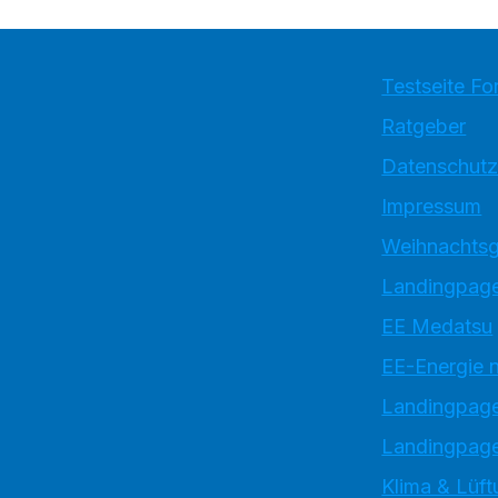
Testseite Fo
Ratgeber
Datenschutz
Impressum
Weihnachtsg
Landingpage
EE Medatsu
EE-Energie 
Landingpag
Landingpage
Klima & Lüft