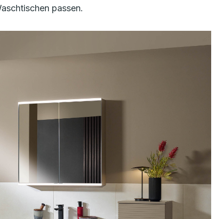
 Waschtischen passen.