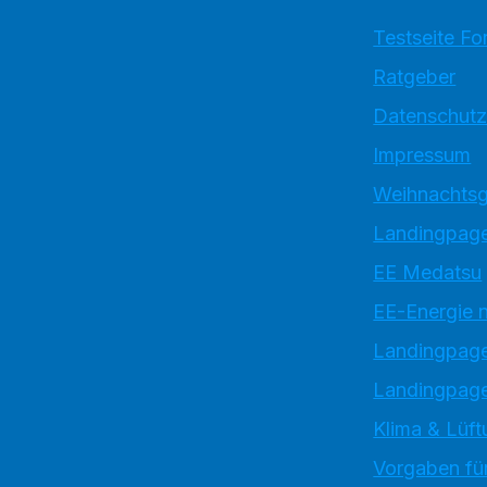
Testseite Fo
Ratgeber
Datenschutz
Impressum
Weihnachtsg
Landingpage
EE Medatsu
EE-Energie 
Landingpag
Landingpage
Klima & Lüft
Vorgaben für