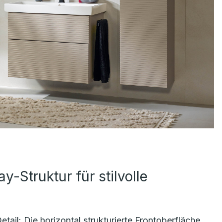
y-Struktur für stilvolle
tail: Die horizontal strukturierte Frontoberfläche