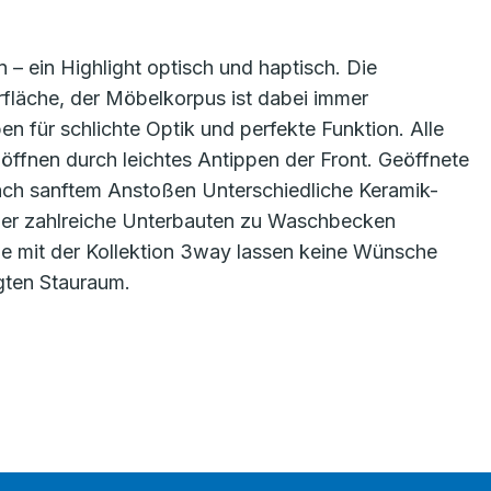
n – ein Highlight optisch und haptisch. Die
rfläche, der Möbelkorpus ist dabei immer
en für schlichte Optik und perfekte Funktion. Alle
ffnen durch leichtes Antippen der Front. Geöffnete
ach sanftem Anstoßen Unterschiedliche Keramik-
er zahlreiche Unterbauten zu Waschbecken
ie mit der Kollektion 3way lassen keine Wünsche
gten Stauraum.