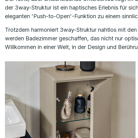
der 3way-Struktur ist ein haptisches Erlebnis für si
eleganten 'Push-to-Open'-Funktion zu einem sinnli
Trotzdem harmoniert 3way-Struktur nahtlos mit den
werden Badezimmer geschaffen, das nicht nur optisc
Willkommen in einer Welt, in der Design und Berühr