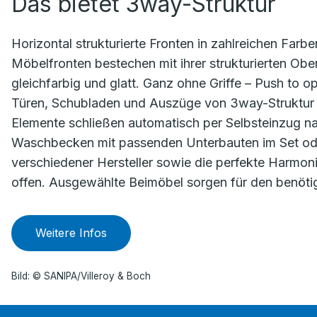
Das bietet 3way-Struktur
Horizontal strukturierte Fronten in zahlreichen Farbe
Möbelfronten bestechen mit ihrer strukturierten Obe
gleichfarbig und glatt. Ganz ohne Griffe – Push to op
Türen, Schubladen und Auszüge von 3way-Struktur ö
Elemente schließen automatisch per Selbsteinzug n
Waschbecken mit passenden Unterbauten im Set od
verschiedener Hersteller sowie die perfekte Harmon
offen. Ausgewählte Beimöbel sorgen für den benöti
Weitere Infos
Bild: © SANIPA/Villeroy & Boch