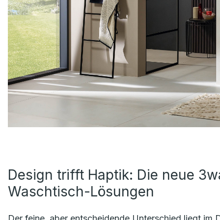
Design trifft Haptik: Die neue 3wa
Waschtisch-Lösungen
Der feine, aber entscheidende Unterschied liegt im De