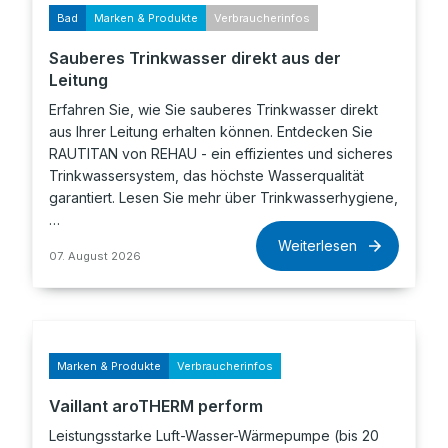
Bad
Marken & Produkte
Verbraucherinfos
Sauberes Trinkwasser direkt aus der
Leitung
Erfahren Sie, wie Sie sauberes Trinkwasser direkt
aus Ihrer Leitung erhalten können. Entdecken Sie
RAUTITAN von REHAU - ein effizientes und sicheres
Trinkwassersystem, das höchste Wasserqualität
garantiert. Lesen Sie mehr über Trinkwasserhygiene,
…
Weiterlesen
07. August 2026
Marken & Produkte
Verbraucherinfos
Vaillant aroTHERM perform
Leistungsstarke Luft-Wasser-Wärmepumpe (bis 20