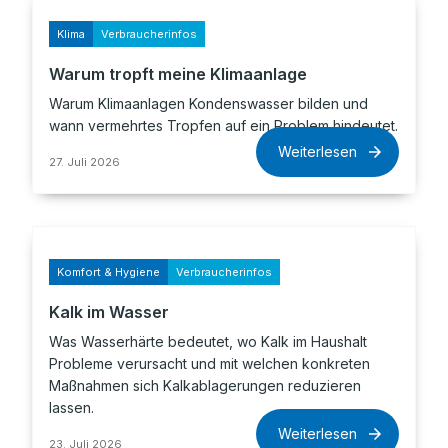
Klima
Verbraucherinfos
Warum tropft meine Klimaanlage
Warum Klimaanlagen Kondenswasser bilden und
wann vermehrtes Tropfen auf ein Problem hindeutet.
Weiterlesen
27. Juli 2026
Komfort & Hygiene
Verbraucherinfos
Kalk im Wasser
Was Wasserhärte bedeutet, wo Kalk im Haushalt
Probleme verursacht und mit welchen konkreten
Maßnahmen sich Kalkablagerungen reduzieren
lassen.
Weiterlesen
23. Juli 2026