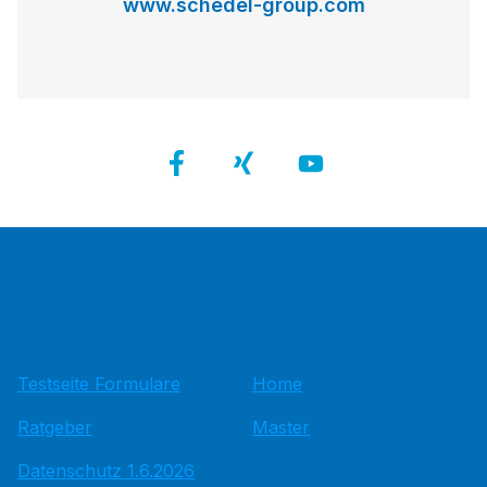
www.schedel-group.com
Testseite Formulare
Home
Ratgeber
Master
Datenschutz 1.6.2026