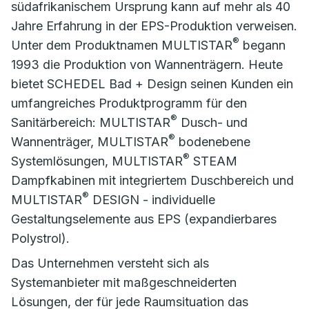
südafrikanischem Ursprung kann auf mehr als 40
Jahre Erfahrung in der EPS-Produktion verweisen.
®
Unter dem Produktnamen MULTISTAR
begann
1993 die Produktion von Wannenträgern. Heute
bietet SCHEDEL Bad + Design seinen Kunden ein
umfangreiches Produktprogramm für den
®
Sanitärbereich: MULTISTAR
Dusch- und
®
Wannenträger, MULTISTAR
bodenebene
®
Systemlösungen, MULTISTAR
STEAM
Dampfkabinen mit integriertem Duschbereich und
®
MULTISTAR
DESIGN - individuelle
Gestaltungselemente aus EPS (expandierbares
Polystrol).
Das Unternehmen versteht sich als
Systemanbieter mit maßgeschneiderten
Lösungen, der für jede Raumsituation das