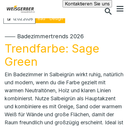
Suche
Kontaktieren Sie uns
Bad
Design
12.02.2026
⸺ Badezimmertrends 2026
Trendfarbe: Sage
Green
Ein Badezimmer in Salbeigrün wirkt ruhig, natürlich
und modern, wenn du die Farbe gezielt mit
warmen Neutraltönen, Holz und klaren Linien
kombinierst. Nutze Salbeigrün als Hauptakzent
und kombiniere es mit Greige, Sand oder warmem
Weiß für Wände und große Flächen, damit der
Raum freundlich und großzügig erscheint. Ideal ist