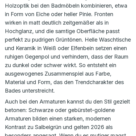
Holzoptik bei den Badmöbeln kombinieren, etwa
in Form von Eiche oder heller Pinie. Fronten
wirken in matt deutlich zeitgemäßer als in
Hochglanz, und die samtige Oberfläche passt
perfekt zu pudrigen Grüntönen. Helle Waschtische
und Keramik in Weiß oder Elfenbein setzen einen
ruhigen Gegenpol und verhindern, dass der Raum
zu dunkel oder schwer wirkt. So entsteht ein
ausgewogenes Zusammenspiel aus Farbe,
Material und Form, das den Trendcharakter des
Bades unterstreicht.
Auch bei den Armaturen kannst du den Stil gezielt
betonen: Schwarze oder gebürstet-goldene
Armaturen bilden einen starken, modernen
Kontrast zu Salbeigrün und gelten 2026 als
besonders angesagt. Wenn du es mutiger magst,