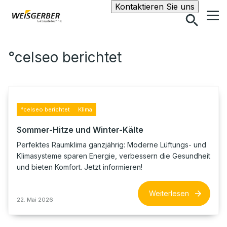
Suche
Kontaktieren Sie uns
°celseo berichtet
°celseo berichtet
Klima
Sommer-Hitze und Winter-Kälte
Perfektes Raumklima ganzjährig: Moderne Lüftungs- und
Klimasysteme sparen Energie, verbessern die Gesundheit
und bieten Komfort. Jetzt informieren!
Weiterlesen
22. Mai 2026