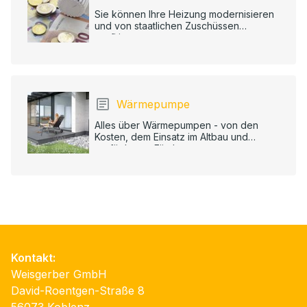
Sie können Ihre Heizung modernisieren
und von staatlichen Zuschüssen
profitieren.
Wärmepumpe
Alles über Wärmepumpen - von den
Kosten, dem Einsatz im Altbau und
verfügbaren Förderungen.
Kontakt:
Weisgerber GmbH
David-Roentgen-Straße 8
56073 Koblenz