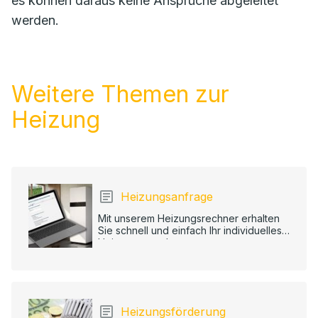
es können daraus keine Ansprüche abgeleitet
werden.
Weitere Themen zur
Heizung
Heizungsanfrage
Mit unserem Heizungsrechner erhalten
Sie schnell und einfach Ihr individuelles
Heizungsangebot.
Heizungsförderung