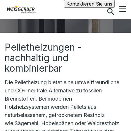
Suche
Kontaktieren Sie uns
Pelletheizungen -
nachhaltig und
kombinierbar
Die Pelletheizung bietet eine umweltfreundliche
und CO
-neutrale Alternative zu fossilen
2
Brennstoffen. Bei modernen
Holzheizsystemen werden Pellets aus
naturbelassenem, getrocknetem Restholz
wie Sägemehl, Hobelspänen oder Waldrestholz