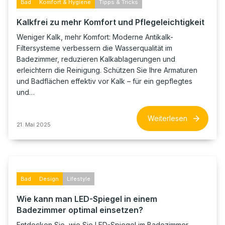
Bad
Komfort & Hygiene
Tipps & Tricks
Kalkfrei zu mehr Komfort und Pflegeleichtigkeit
Weniger Kalk, mehr Komfort: Moderne Antikalk-
Filtersysteme verbessern die Wasserqualität im
Badezimmer, reduzieren Kalkablagerungen und
erleichtern die Reinigung. Schützen Sie Ihre Armaturen
und Badflächen effektiv vor Kalk – für ein gepflegtes
und…
Weiterlesen
21. Mai 2025
Bad
Design
Lifestyle
Wie kann man LED-Spiegel in einem
Badezimmer optimal einsetzen?
Entdecken Sie, wie Sie LED-Spiegel im Badezimmer