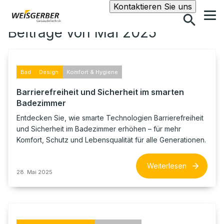
Suche
Kontaktieren Sie uns
Beiträge von Mai 2025
Bad
Design
Komfort & Hygiene
Barrierefreiheit und Sicherheit im smarten
Badezimmer
Entdecken Sie, wie smarte Technologien Barrierefreiheit
und Sicherheit im Badezimmer erhöhen – für mehr
Komfort, Schutz und Lebensqualität für alle Generationen.
Weiterlesen
28. Mai 2025