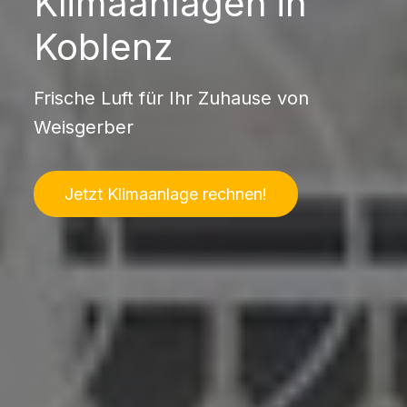
Klimaanlagen in
Koblenz
Frische Luft für Ihr Zuhause von
Weisgerber
Jetzt Klimaanlage rechnen!