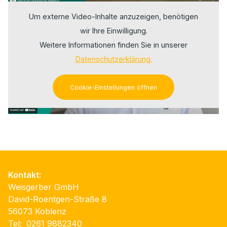
Um externe Video-Inhalte anzuzeigen, benötigen
wir Ihre Einwilligung.
Weitere Informationen finden Sie in unserer
Datenschutzerklärung.
Cookie-Einstellungen öffnen
Kontakt:
Weisgerber GmbH
David-Roentgen-Straße 8
56073 Koblenz
Tel:
0261 9882340