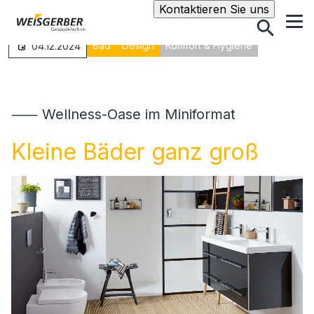
Suche
Kontaktieren Sie uns
Bad
Design
Komfort & Hygiene
04.12.2024
⸺ Wellness-Oase im Miniformat
Kleine Bäder ganz groß