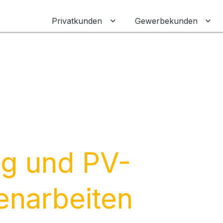
Privatkunden
Gewerbekunden
Untermenü für Privatkunden
Unt
ng und PV-
narbeiten