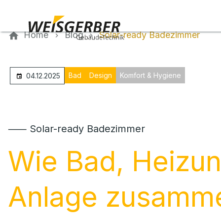
Kontaktieren Sie uns
Home
Blog
Solar-ready Badezimmer
Bad
Design
Komfort & Hygiene
04.12.2025
⸺ Solar-ready Badezimmer
Wie Bad, Heizu
Anlage zusamme