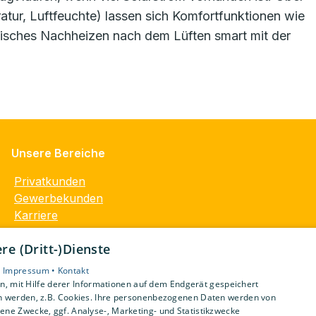
ur, Luftfeuchte) lassen sich Komfortfunktionen wie
isches Nachheizen nach dem Lüften smart mit der
Unsere Bereiche
Privatkunden
Gewerbekunden
Karriere
Unternehmen
e (Dritt-)Dienste
Kontakt
•
Impressum •
Kontakt
, mit Hilfe derer Informationen auf dem Endgerät gespeichert
n werden, z.B. Cookies. Ihre personenbezogenen Daten werden von
ne Zwecke, ggf. Analyse-, Marketing- und Statistikzwecke