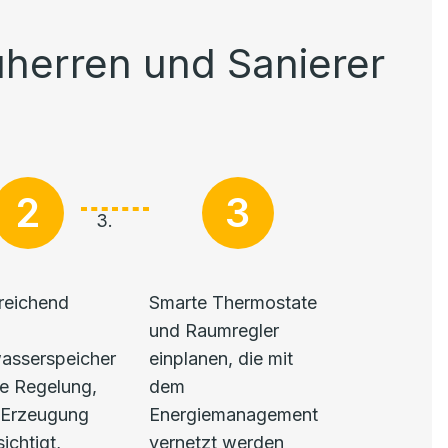
uherren und Sanierer
reichend
Smarte Thermostate
und Raumregler
sserspeicher
einplanen, die mit
e Regelung,
dem
-Erzeugung
Energiemanagement
ichtigt,
vernetzt werden