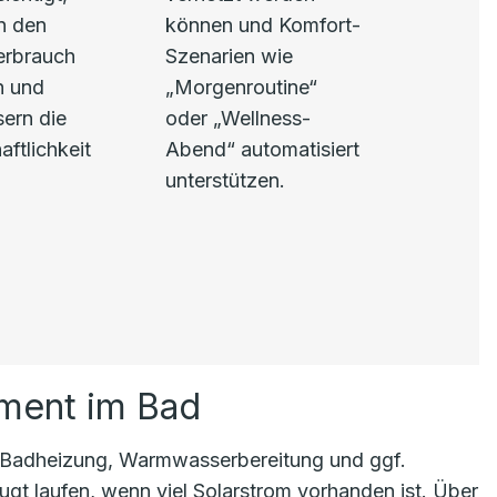
n den
können und Komfort-
erbrauch
Szenarien wie
h und
„Morgenroutine“
ern die
oder „Wellness-
aftlichkeit
Abend“ automatisiert
unterstützen.
ement im Bad
adheizung, Warmwasserbereitung und ggf.
ugt laufen, wenn viel Solarstrom vorhanden ist. Über