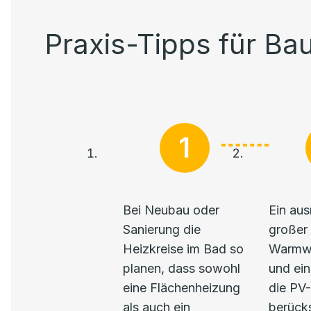
Praxis-Tipps für Ba
Bei Neubau oder
Ein aus
Sanierung die
großer
Heizkreise im Bad so
Warmwa
planen, dass sowohl
und ein
eine Flächenheizung
die PV
als auch ein
berücks