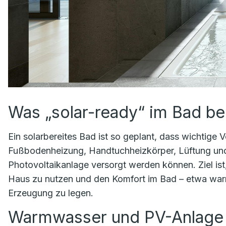
Was „solar-ready“ im Bad be
Ein solar­bereites Bad ist so geplant, dass wichtig
Fußbodenheizung, Handtuchheizkörper, Lüftung und
Photovoltaikanlage versorgt werden können. Ziel ist,
Haus zu nutzen und den Komfort im Bad – etwa war
Erzeugung zu legen.
Warmwasser und PV-Anlage