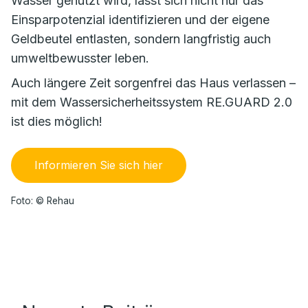
Wasser genutzt wird, lässt sich nicht nur das
Einsparpotenzial identifizieren und der eigene
Geldbeutel entlasten, sondern langfristig auch
umweltbewusster leben.
Auch längere Zeit sorgenfrei das Haus verlassen –
mit dem Wassersicherheitssystem RE.GUARD 2.0
ist dies möglich!
Informieren Sie sich hier
Foto: © Rehau