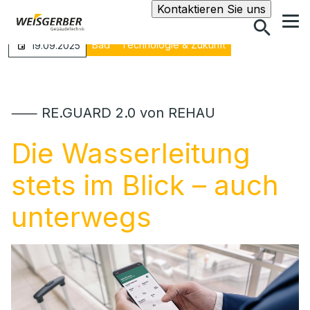
Suche
Kontaktieren Sie uns
Bad
Technologie & Zukunft
19.09.2025
⸺ RE.GUARD 2.0 von REHAU
Die Wasserleitung
stets im Blick – auch
unterwegs