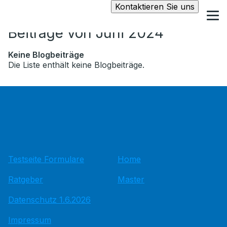
Kontaktieren Sie uns
Beiträge von Juni 2024
Keine Blogbeiträge
Die Liste enthält keine Blogbeiträge.
Testseite Formulare
Home
Ratgeber
Master
Datenschutz 1.6.2026
Impressum